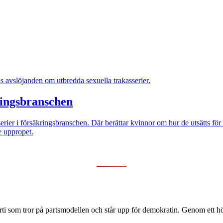
s avslöjanden om utbredda sexuella trakasserier.
ringsbranschen
erier i försäkringsbranschen. Där berättar kvinnor om hur de utsätts fö
e uppropet.
ti som tror på partsmodellen och står upp för demokratin. Genom ett hög