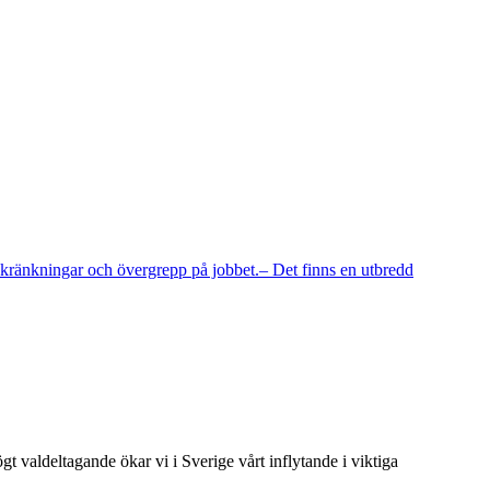
r kränkningar och övergrepp på jobbet.– Det finns en utbredd
t valdeltagande ökar vi i Sverige vårt inflytande i viktiga