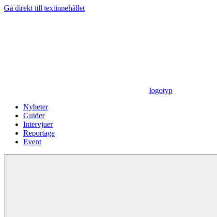
Gå direkt till textinnehållet
logotyp
Nyheter
Guider
Intervjuer
Reportage
Event