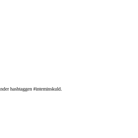
under hashtaggen #inteminskuld.