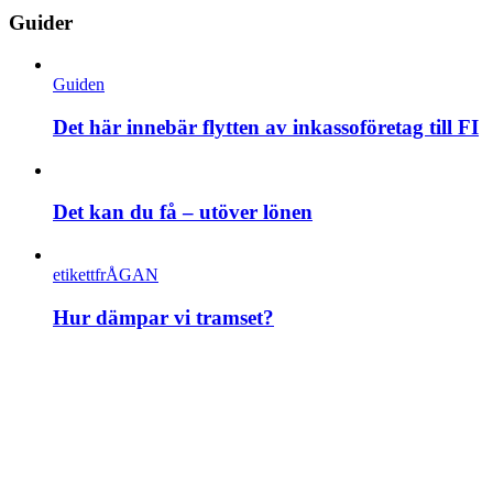
Guider
Guiden
Det här innebär flytten av inkassoföretag till FI
Det kan du få – utöver lönen
etikettfrÅGAN
Hur dämpar vi tramset?