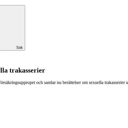
Sök
la trakasserier
rsäkringsuppropet och samlar nu berättelser om sexuella trakasserier 