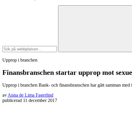
Upprop i branchen
Finansbranschen startar upprop mot sexuel
Upprop i branchen
Bank- och finansbranschen har gått samman med fö
av
Anna de Lima Fagerlind
publicerad
11 december 2017