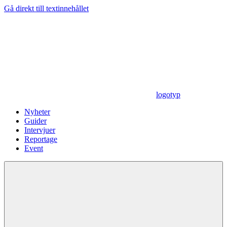
Gå direkt till textinnehållet
logotyp
Nyheter
Guider
Intervjuer
Reportage
Event