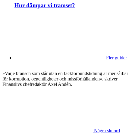
Hur dämpar vi tramset?
Fler guider
»Varje bransch som står utan en fackförbundstidning är mer sårbar
för korruption, oegentligheter och missförhållanden«, skriver
Finanslivs chefredaktör Axel Andén.
Några slutord