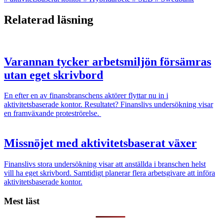
Relaterad läsning
Varannan tycker arbetsmiljön försämras
utan eget skrivbord
En efter en av finansbranschens aktörer flyttar nu in i
aktivitetsbaserade kontor. Resultatet? Finanslivs undersökning visar
en framväxande proteströrelse.
Missnöjet med aktivitetsbaserat växer
Finanslivs stora undersökning visar att anställda i branschen helst
vill ha eget skrivbord. Samtidigt planerar flera arbetsgivare att införa
aktivitetsbaserade kontor.
Mest läst