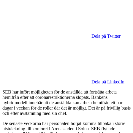
Dela på Twitter
Dela på LinkedIn
SEB har infört möjligheten för de anställda att fortsätta arbeta
hemifrån efter att coronarestriktionerna slopats. Bankens
hybridmodell innebär att de anställda kan arbeta hemifrån ett par
dagar i veckan för de roller där det är möjligt. Det är på frivillig basis
och efter avstämning med sin chef.
De senaste veckorna har personalen börjat komma tillbaka i större
utsträckning till kontoret i Arenastaden i Solna. SEB flyttade