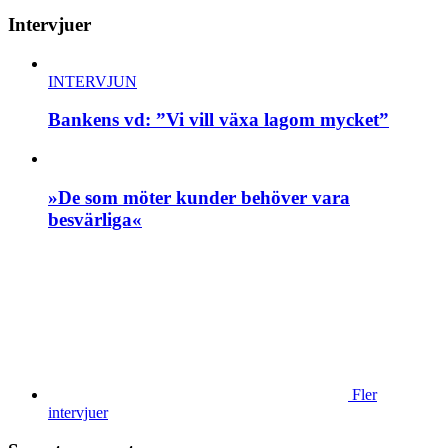
Intervjuer
INTERVJUN
Bankens vd: ”Vi vill växa lagom mycket”
»De som möter kunder behöver vara
besvärliga«
Fler
intervjuer