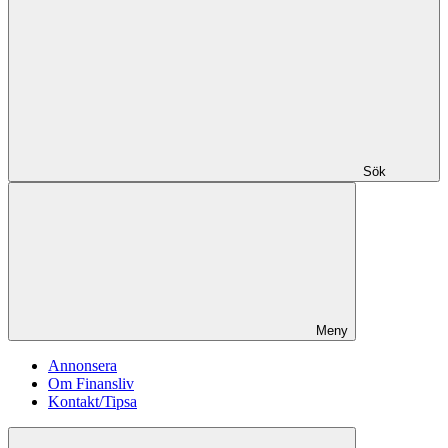
Sök
Meny
Annonsera
Om Finansliv
Kontakt/Tipsa