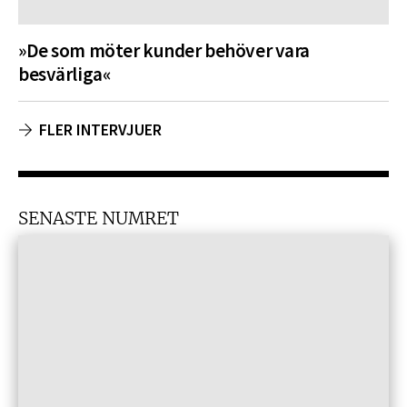
»De som möter kunder behöver vara
besvärliga«
FLER INTERVJUER
SENASTE NUMRET