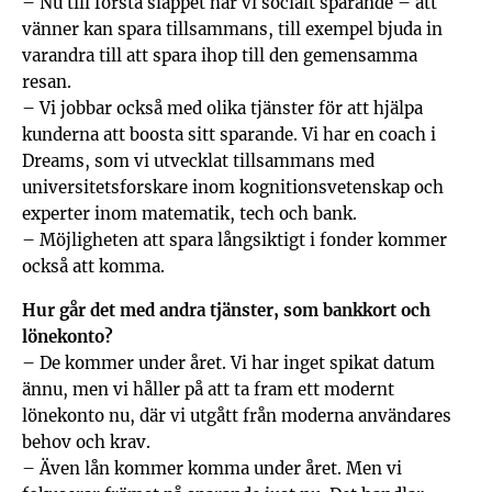
– Nu till första släppet har vi socialt sparande – att
vänner kan spara tillsammans, till exempel bjuda in
varandra till att spara ihop till den gemensamma
resan.
– Vi jobbar också med olika tjänster för att hjälpa
kunderna att boosta sitt sparande. Vi har en coach i
Dreams, som vi utvecklat tillsammans med
universitetsforskare inom kognitionsvetenskap och
experter inom matematik, tech och bank.
– Möjligheten att spara långsiktigt i fonder kommer
också att komma.
Hur går det med andra tjänster, som bankkort och
lönekonto?
– De kommer under året. Vi har inget spikat datum
ännu, men vi håller på att ta fram ett modernt
lönekonto nu, där vi utgått från moderna användares
behov och krav.
– Även lån kommer komma under året. Men vi