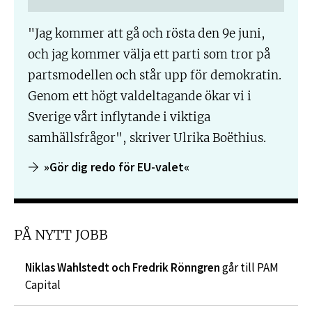
"Jag kommer att gå och rösta den 9e juni,
och jag kommer välja ett parti som tror på
partsmodellen och står upp för demokratin.
Genom ett högt valdeltagande ökar vi i
Sverige vårt inflytande i viktiga
samhällsfrågor", skriver Ulrika Boëthius.
»Gör dig redo för EU-valet«
PÅ NYTT JOBB
Niklas Wahlstedt och Fredrik Rönngren
går till PAM
Capital