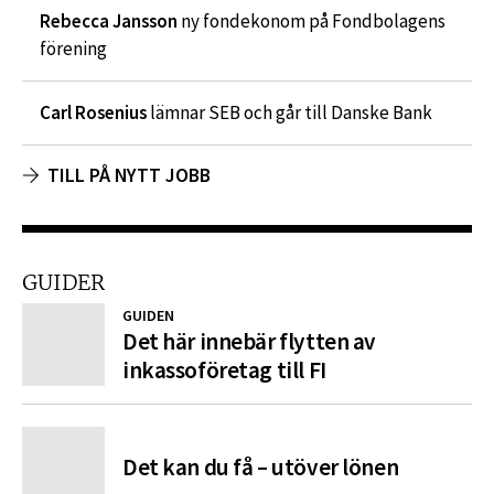
Rebecca Jansson
ny fondekonom på Fondbolagens
förening
Carl Rosenius
lämnar SEB och går till Danske Bank
TILL PÅ NYTT JOBB
GUIDER
GUIDEN
Det här innebär flytten av
inkassoföretag till FI
Det kan du få – utöver lönen