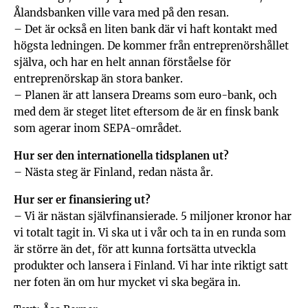
Ålandsbanken ville vara med på den resan.
– Det är också en liten bank där vi haft kontakt med
högsta ledningen. De kommer från entreprenörshållet
själva, och har en helt annan förståelse för
entreprenörskap än stora banker.
– Planen är att lansera Dreams som euro-bank, och
med dem är steget litet eftersom de är en finsk bank
som agerar inom SEPA-området.
Hur ser den internationella tidsplanen ut?
– Nästa steg är Finland, redan nästa år.
Hur ser er finansiering ut?
– Vi är nästan självfinansierade. 5 miljoner kronor har
vi totalt tagit in. Vi ska ut i vår och ta in en runda som
är större än det, för att kunna fortsätta utveckla
produkter och lansera i Finland. Vi har inte riktigt satt
ner foten än om hur mycket vi ska begära in.