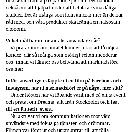
fokuserar främst på sparande just nu. Det handlar
också om att hjälpa kunder att betala av sina dåliga
skulder. Det är många som konsumerar mer än de har
råd med, och våra produkter ska främja en hälsosam
ekonomi.
Vilket mål har ni för antalet användare i år?
– Vi pratar inte om antalet kunder, utan att få nöjda
kunder, där så många som möjligt rekommenderar
oss, innan vi känner oss bekväma att marknadsföra
oss mer.
Inför lanseringen släppte ni en film på Facebook och
Instagram, har ni marknadsfört er på något mer sätt?
– Under hösten har vi löpande varit med på olika event
och pratat om Dreams, allt från Stockholm tech fest
till
ert Fintech-event
.
– Nu skruvar vi om kommunikationen mot våra
användare med fokus på tjänsten och drömmar.
Filmen var först ut och uppmuntrar till att följa