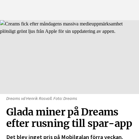
Dreams vd Henrik Rosvall. Foto: Dreams
Glada miner på Dreams
efter rusning till spar-app
Det blev inget pris på Mobilgalan förra veckan.