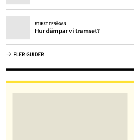
ETIKETTFRÅGAN
Hur dämpar vi tramset?
FLER GUIDER