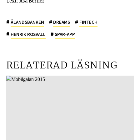
Text: Åsa Berner
#
#
#
ÅLANDSBANKEN
DREAMS
FINTECH
#
#
HENRIK ROSVALL
SPAR-APP
RELATERAD LÄSNING