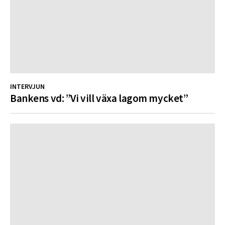
INTERVJUN
Bankens vd: ”Vi vill växa lagom mycket”