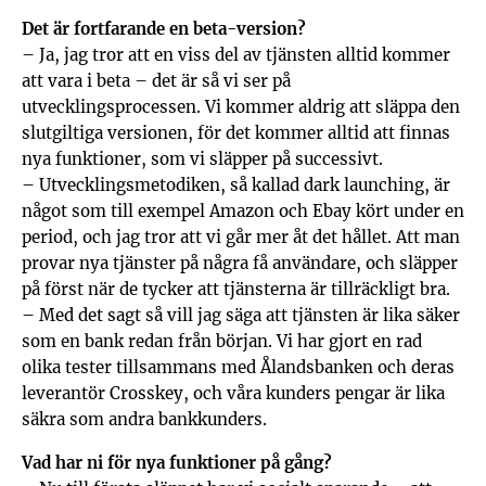
Det är fortfarande en beta-version?
– Ja, jag tror att en viss del av tjänsten alltid kommer
att vara i beta – det är så vi ser på
utvecklingsprocessen. Vi kommer aldrig att släppa den
slutgiltiga versionen, för det kommer alltid att finnas
nya funktioner, som vi släpper på successivt.
– Utvecklingsmetodiken, så kallad dark launching, är
något som till exempel Amazon och Ebay kört under en
period, och jag tror att vi går mer åt det hållet. Att man
provar nya tjänster på några få användare, och släpper
på först när de tycker att tjänsterna är tillräckligt bra.
– Med det sagt så vill jag säga att tjänsten är lika säker
som en bank redan från början. Vi har gjort en rad
olika tester tillsammans med Ålandsbanken och deras
leverantör Crosskey, och våra kunders pengar är lika
säkra som andra bankkunders.
Vad har ni för nya funktioner på gång?