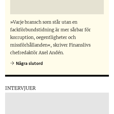
»Varje bransch som står utan en
fackförbundstidning är mer sårbar för
korruption, oegentligheter och
missförhållanden«, skriver Finanslivs
chefredaktör Axel Andén.
Några slutord
INTERVJUER