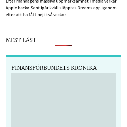
Efter måndagens massiva uppmärksamhet i media verkar
Apple backa. Sent igår kväll släpptes Dreams app igenom
efter att ha fått nej i två veckor.
MEST LÄST
FINANSFÖRBUNDETS KRÖNIKA