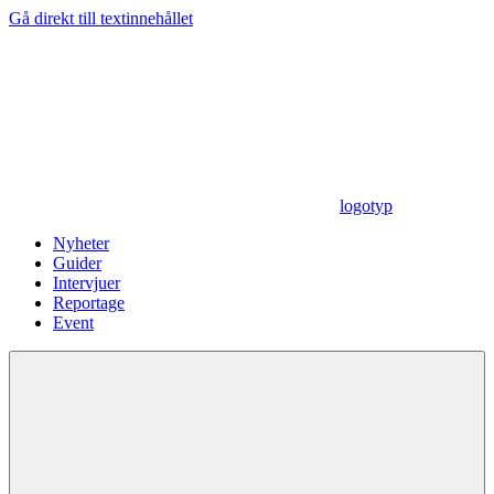
Gå direkt till textinnehållet
logotyp
Nyheter
Guider
Intervjuer
Reportage
Event