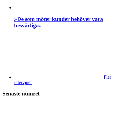
»De som möter kunder behöver vara
besvärliga«
Fler
intervjuer
Senaste numret