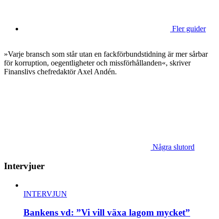
Fler guider
»Varje bransch som står utan en fackförbundstidning är mer sårbar
för korruption, oegentligheter och missförhållanden«, skriver
Finanslivs chefredaktör Axel Andén.
Några slutord
Intervjuer
INTERVJUN
Bankens vd: ”Vi vill växa lagom mycket”