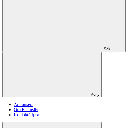
Sök
Meny
Annonsera
Om Finansliv
Kontakt/Tipsa