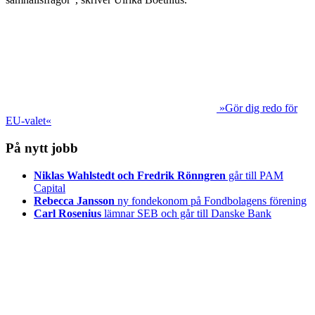
»Gör dig redo för
EU-valet«
På nytt jobb
Niklas Wahlstedt och Fredrik Rönngren
går till PAM
Capital
Rebecca Jansson
ny fondekonom på Fondbolagens förening
Carl Rosenius
lämnar SEB och går till Danske Bank