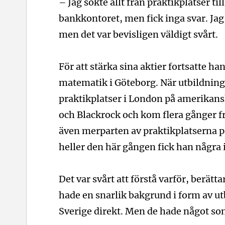
– Jag sökte allt från praktikplatser ti
bankkontoret, men fick inga svar. Jag 
men det var bevisligen väldigt svårt.
För att stärka sina aktier fortsatte ha
matematik i Göteborg. När utbildning
praktikplatser i London på amerikan
och Blackrock och kom flera gånger fra
även merparten av praktikplatserna p
heller den här gången fick han några 
Det var svårt att förstå varför, berät
hade en snarlik bakgrund i form av ut
Sverige direkt. Men de hade något som