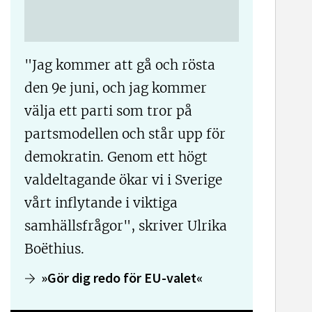
"Jag kommer att gå och rösta
den 9e juni, och jag kommer
välja ett parti som tror på
partsmodellen och står upp för
demokratin. Genom ett högt
valdeltagande ökar vi i Sverige
vårt inflytande i viktiga
samhällsfrågor", skriver Ulrika
Boëthius.
»Gör dig redo för EU-valet«