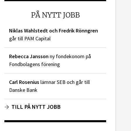
PÅ NYTT JOBB
dIn
Niklas Wahlstedt och Fredrik Rönngren
går till PAM Capital
Rebecca Jansson
ny fondekonom på
Fondbolagens förening
Carl Rosenius
lämnar SEB och går till
Danske Bank
TILL PÅ NYTT JOBB