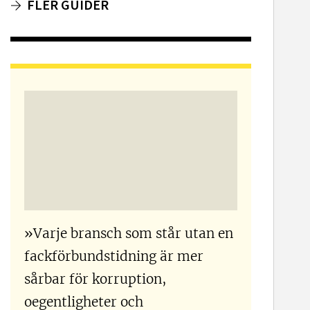
FLER GUIDER
»Varje bransch som står utan en
fackförbundstidning är mer
sårbar för korruption,
oegentligheter och