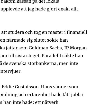
ll bakom kassan på det lokala
upplevde att jag hade gjort exakt allt,
n att studera och tog en master i finansiell
en närmade sig slutet sökte han
ska jättar som Goldman Sachs, JP Morgan
m till sista steget. Parallellt sökte han
å de svenska storbankerna, men inte
intervjuer.
tar Eddie Gustafsson. Hans vänner som
bildning och erfarenhet hade fått jobb i
 han inte hade: ett nätverk.