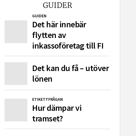
GUIDER
GUIDEN
Det här innebär
flytten av
inkassoföretag till FI
Det kan du få – utöver
lönen
ETIKETTFRÅGAN
Hur dämpar vi
tramset?