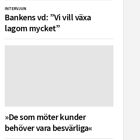
INTERVJUN
Bankens vd: ”Vi vill växa
lagom mycket”
»De som möter kunder
behöver vara besvärliga«