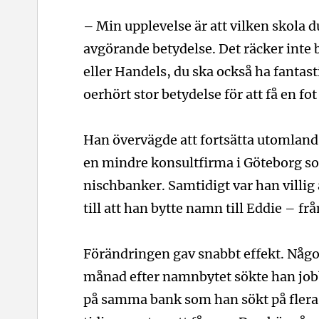
– Min upplevelse är att vilken skola du
avgörande betydelse. Det räcker inte
eller Handels, du ska också ha fantasti
oerhört stor betydelse för att få en fot 
Han övervägde att fortsätta utomlands,
en mindre konsultfirma i Göteborg so
nischbanker. Samtidigt var han villig at
till att han bytte namn till Eddie – fr
Förändringen gav snabbt effekt. Någ
månad efter namnbytet sökte han job
på samma bank som han sökt på flera