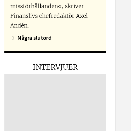
missförhållanden«, skriver
Finanslivs chefredaktör Axel
Andén.
Några slutord
INTERVJUER