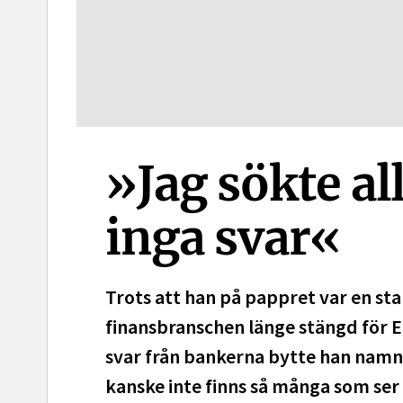
»Jag sökte al
inga svar«
Trots att han på pappret var en sta
finansbranschen länge stängd för Ed
svar från bankerna bytte han namn. 
kanske inte finns så många som ser