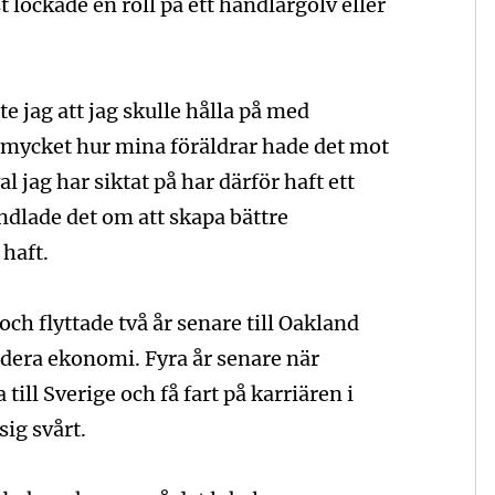
 lockade en roll på ett handlargolv eller
te jag att jag skulle hålla på med
mycket hur mina föräldrar hade det mot
 jag har siktat på har därför haft ett
ndlade det om att skapa bättre
 haft.
ch flyttade två år senare till Oakland
tudera ekonomi. Fyra år senare när
 till Sverige och få fart på karriären i
ig svårt.