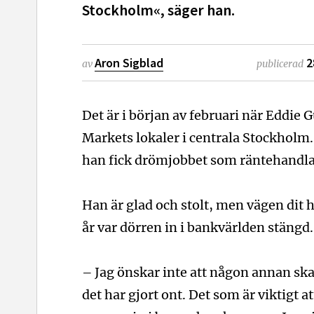
Stockholm«, säger han.
Aron Sigblad
2
av
publicerad
Det är i början av februari när Eddie
Markets lokaler i centrala Stockholm
han fick drömjobbet som räntehandla
Han är glad och stolt, men vägen dit ha
år var dörren in i bankvärlden stängd.
– Jag önskar inte att någon annan sk
det har gjort ont. Det som är viktigt at