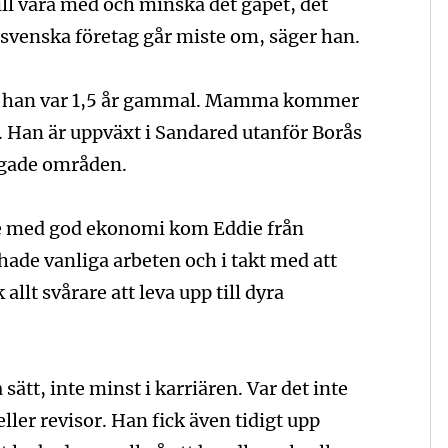
ill vara med och minska det gapet, det
m svenska företag går miste om, säger han.
är han var 1,5 år gammal. Mamma kommer
. Han är uppväxt i Sandared utanför Borås
rgade områden.
 med god ekonomi kom Eddie från
hade vanliga arbeten och i takt med att
allt svårare att leva upp till dyra
ätt, inte minst i karriären. Var det inte
 eller revisor. Han fick även tidigt upp