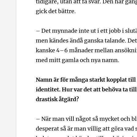
tidigare, utan att få svar. Den här gå
gick det bättre.
– Det mynnade inte ut i ett jobb i slu
men kändes ändå ganska talande. Det
kanske 4–6 månader mellan ansökn
med mitt gamla och nya namn.
Namn är för många starkt kopplat till
identitet. Hur var det att behöva ta till
drastisk åtgärd?
– När man vill något så mycket och bl
desperat så är man villig att göra vad