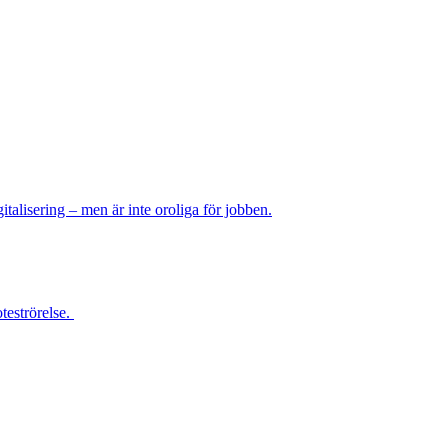
italisering – men är inte oroliga för jobben.
teströrelse.