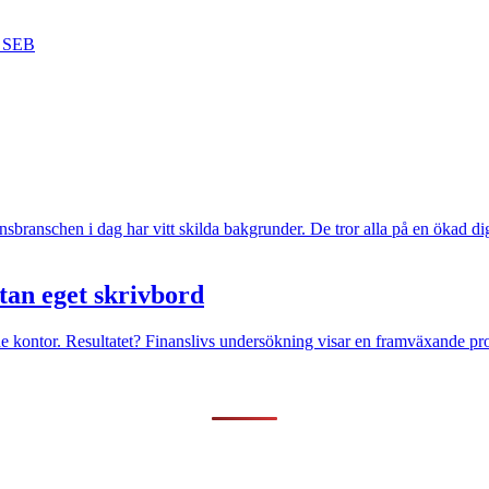
SEB
nsbranschen i dag har vitt skilda bakgrunder. De tror alla på en ökad dig
tan eget skrivbord
rade kontor. Resultatet? Finanslivs undersökning visar en framväxande pro