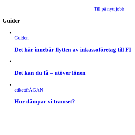
Till på nytt jobb
Guider
Guiden
Det här innebär flytten av inkassoföretag till FI
Det kan du få – utöver lönen
etikettfrÅGAN
Hur dämpar vi tramset?