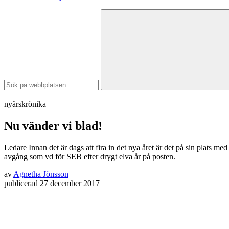
nyårskrönika
Nu vänder vi blad!
Ledare
Innan det är dags att fira in det nya året är det på sin plats 
avgång som vd för SEB efter drygt elva år på posten.
av
Agnetha Jönsson
publicerad
27 december 2017