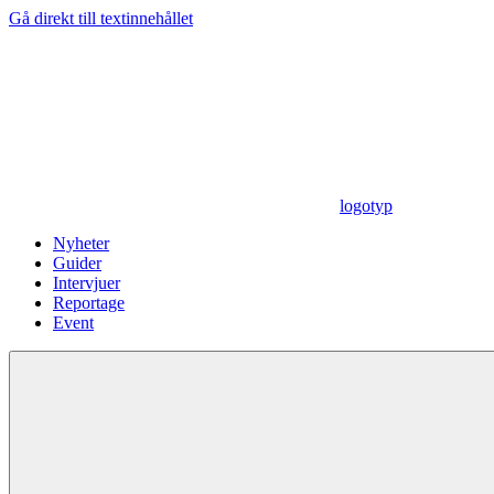
Gå direkt till textinnehållet
logotyp
Nyheter
Guider
Intervjuer
Reportage
Event