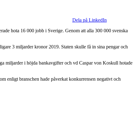
Dela på LinkedIn
skerade hota 16 000 jobb i Sverige. Genom att alla 300 000 svenska
rligare 3 miljarder kronor 2019. Staten skulle få in sina pengar och
nga miljarder i höjda bankavgifter och vd Caspar von Koskull hotade
ag som enligt branschen hade påverkat konkurrensen negativt och