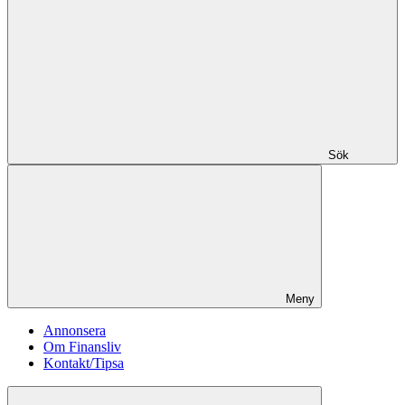
Sök
Meny
Annonsera
Om Finansliv
Kontakt/Tipsa