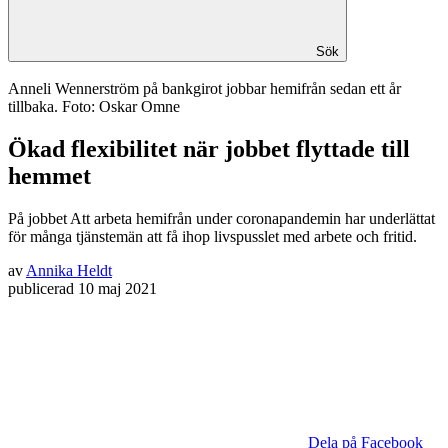
Sök
Anneli Wennerström på bankgirot jobbar hemifrån sedan ett år
tillbaka. Foto: Oskar Omne
Ökad flexibilitet när jobbet flyttade till
hemmet
På jobbet
Att arbeta hemifrån under coronapandemin har underlättat
för många tjänstemän att få ihop livspusslet med arbete och fritid.
av
Annika Heldt
publicerad
10 maj 2021
Dela på Facebook