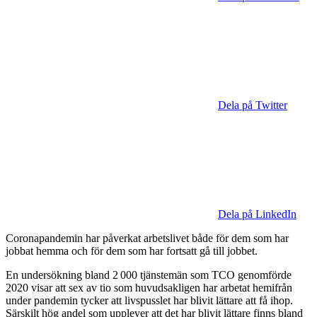
Dela på Twitter
Dela på LinkedIn
Coronapandemin har påverkat arbetslivet både för dem som har
jobbat hemma och för dem som har fortsatt gå till jobbet.
En undersökning bland 2 000 tjänstemän som TCO genomförde
2020 visar att sex av tio som huvudsakligen har arbetat hem­ifrån
under pandemin tycker att livspusslet har blivit lättare att få ihop.
Särskilt hög andel som upplever att det har blivit lättare finns bland