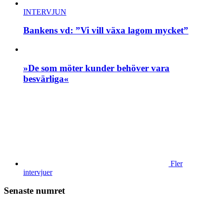
INTERVJUN
Bankens vd: ”Vi vill växa lagom mycket”
»De som möter kunder behöver vara
besvärliga«
Fler
intervjuer
Senaste numret