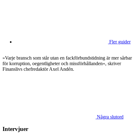
Fler guider
»Varje bransch som står utan en fackförbundstidning är mer sårbar
för korruption, oegentligheter och missförhållanden«, skriver
Finanslivs chefredaktör Axel Andén.
Några slutord
Intervjuer