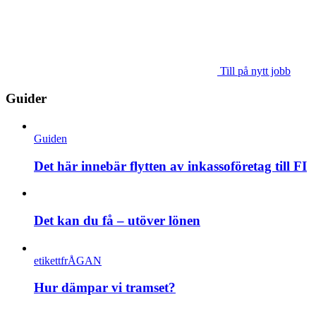
Till på nytt jobb
Guider
Guiden
Det här innebär flytten av inkassoföretag till FI
Det kan du få – utöver lönen
etikettfrÅGAN
Hur dämpar vi tramset?