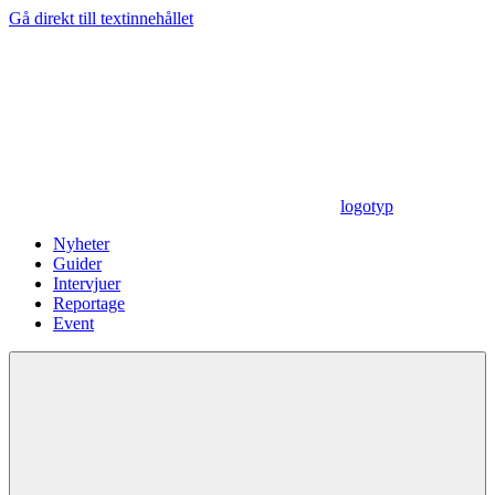
Gå direkt till textinnehållet
logotyp
Nyheter
Guider
Intervjuer
Reportage
Event