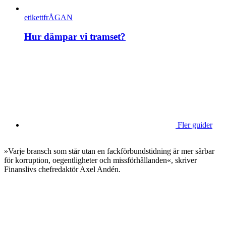
etikettfrÅGAN
Hur dämpar vi tramset?
Fler guider
»Varje bransch som står utan en fackförbundstidning är mer sårbar
för korruption, oegentligheter och missförhållanden«, skriver
Finanslivs chefredaktör Axel Andén.