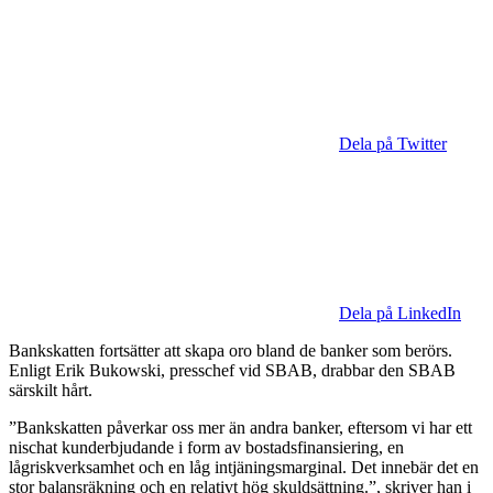
Dela på Twitter
Dela på LinkedIn
Bankskatten fortsätter att skapa oro bland de banker som berörs.
Enligt Erik Bukowski, presschef vid SBAB, drabbar den SBAB
särskilt hårt.
”Bankskatten påverkar oss mer än andra banker, eftersom vi har ett
nischat kunderbjudande i form av bostadsfinansiering, en
lågriskverksamhet och en låg intjäningsmarginal. Det innebär det en
stor balansräkning och en relativt hög skuldsättning.”, skriver han i