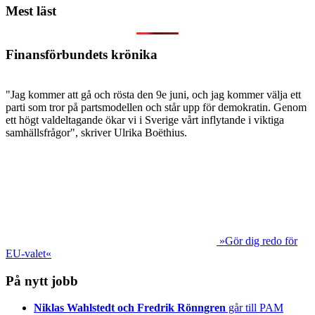
Mest läst
Finansförbundets krönika
"Jag kommer att gå och rösta den 9e juni, och jag kommer välja ett
parti som tror på partsmodellen och står upp för demokratin. Genom
ett högt valdeltagande ökar vi i Sverige vårt inflytande i viktiga
samhällsfrågor", skriver Ulrika Boëthius.
»Gör dig redo för
EU-valet«
På nytt jobb
Niklas Wahlstedt och Fredrik Rönngren
går till PAM