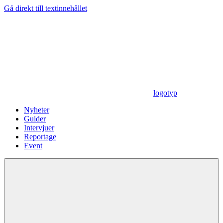
Gå direkt till textinnehållet
logotyp
Nyheter
Guider
Intervjuer
Reportage
Event