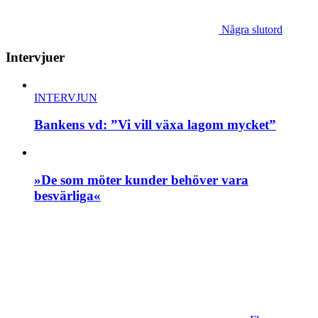
Några slutord
Intervjuer
INTERVJUN
Bankens vd: ”Vi vill växa lagom mycket”
»De som möter kunder behöver vara
besvärliga«