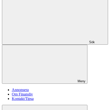
Sök
Meny
Annonsera
Om Finansliv
Kontakt/Tipsa