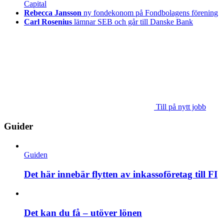
Capital
Rebecca Jansson
ny fondekonom på Fondbolagens förening
Carl Rosenius
lämnar SEB och går till Danske Bank
Till på nytt jobb
Guider
Guiden
Det här innebär flytten av inkassoföretag till FI
Det kan du få – utöver lönen