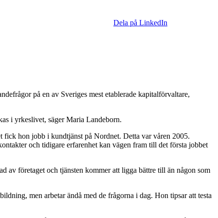
Dela på LinkedIn
ndefrågor på en av Sveriges mest etablerade kapitalförvaltare,
yckas i yrkeslivet, säger Maria Landeborn.
t fick hon jobb i kundtjänst på Nordnet. Detta var våren 2005.
takter och tidigare erfarenhet kan vägen fram till det första jobbet
rad av företaget och tjänsten kommer att ligga bättre till än någon som
ildning, men arbetar ändå med de frågorna i dag. Hon tipsar att testa