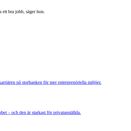
ra ett bra jobb, säger hon.
 karriären på storbanken för mer entreprenöriella miljöer.
bbet – och den är starkast för privatanställda.