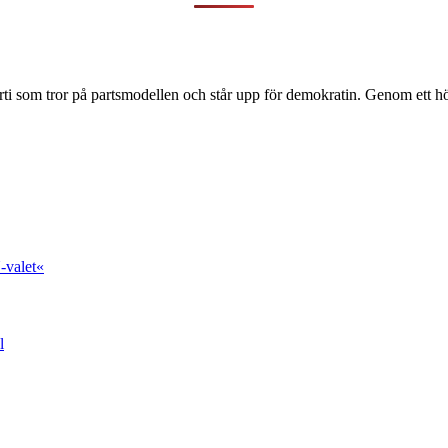
ti som tror på partsmodellen och står upp för demokratin. Genom ett hög
-valet«
l