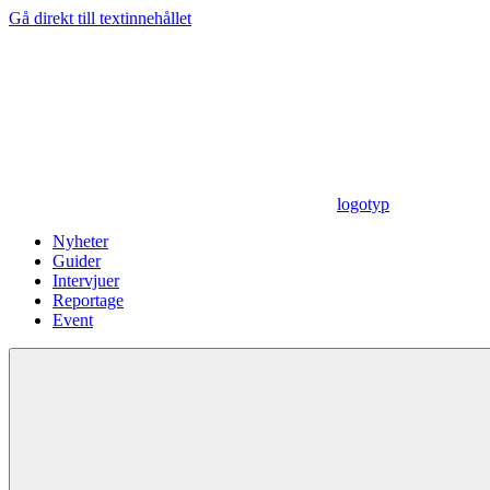
Gå direkt till textinnehållet
logotyp
Nyheter
Guider
Intervjuer
Reportage
Event