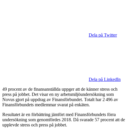
Dela på Twitter
Dela på LinkedIn
49 procent av de finansanställda uppger att de känner stress och
press på jobbet. Det visar en ny arbetsmiljöundersökning som
Novus gjort på uppdrag av Finansförbundet. Totalt har 2 496 av
Finansförbundets medlemmar svarat på enkäten.
Resultatet är en förbättring jämfört med Finansförbundets förra
undersökning som genomfördes 2018. Då svarade 57 procent att de
upplevde stress och press på jobbet.