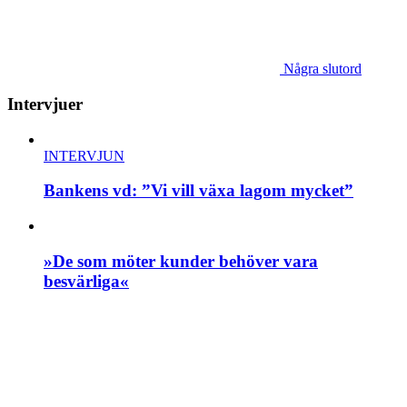
Några slutord
Intervjuer
INTERVJUN
Bankens vd: ”Vi vill växa lagom mycket”
»De som möter kunder behöver vara
besvärliga«