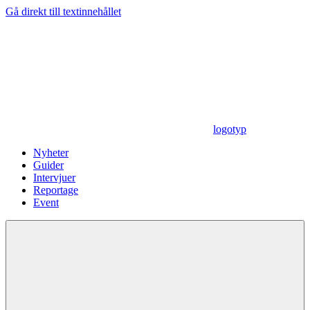
Gå direkt till textinnehållet
logotyp
Nyheter
Guider
Intervjuer
Reportage
Event