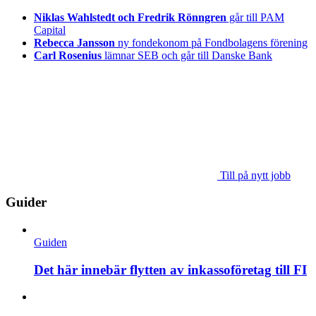
Niklas Wahlstedt och Fredrik Rönngren
går till PAM
Capital
Rebecca Jansson
ny fondekonom på Fondbolagens förening
Carl Rosenius
lämnar SEB och går till Danske Bank
Till på nytt jobb
Guider
Guiden
Det här innebär flytten av inkassoföretag till FI