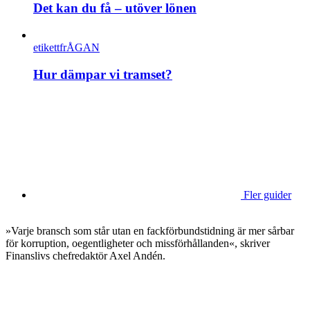
Det kan du få – utöver lönen
etikettfrÅGAN
Hur dämpar vi tramset?
Fler guider
»Varje bransch som står utan en fackförbundstidning är mer sårbar
för korruption, oegentligheter och missförhållanden«, skriver
Finanslivs chefredaktör Axel Andén.