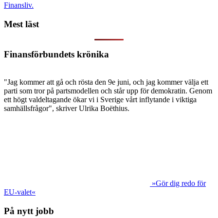
Finansliv.
Mest läst
Finansförbundets krönika
"Jag kommer att gå och rösta den 9e juni, och jag kommer välja ett
parti som tror på partsmodellen och står upp för demokratin. Genom
ett högt valdeltagande ökar vi i Sverige vårt inflytande i viktiga
samhällsfrågor", skriver Ulrika Boëthius.
»Gör dig redo för
EU-valet«
På nytt jobb