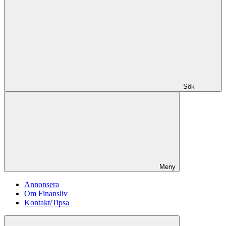
Sök
Meny
Annonsera
Om Finansliv
Kontakt/Tipsa