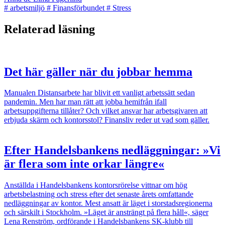
#
arbetsmiljö
#
Finansförbundet
#
Stress
Relaterad läsning
Det här gäller när du jobbar hemma
Manualen
Distansarbete har blivit ett vanligt arbetssätt sedan
pandemin. Men har man rätt att jobba hemifrån ifall
arbetsuppgifterna tillåter? Och vilket ansvar har arbetsgivaren att
erbjuda skärm och kontorsstol? Finansliv reder ut vad som gäller.
Efter Handelsbankens nedläggningar: »Vi
är flera som inte orkar längre«
Anställda i Handelsbankens kontorsrörelse vittnar om hög
arbetsbelastning och stress efter det senaste årets omfattande
nedläggningar av kontor. Mest ansatt är läget i storstadsregionerna
och särskilt i Stockholm. »Läget är ansträngt på flera håll«, säger
Lena Renström, ordförande i Handelsbankens SK-klubb till