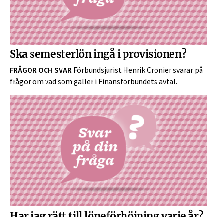
Ska semesterlön ingå i provisionen?
FRÅGOR OCH SVAR
Förbundsjurist Henrik Cronier svarar på
frågor om vad som gäller i Finansförbundets avtal.
Har jag rätt till löneförhöjning varje år?