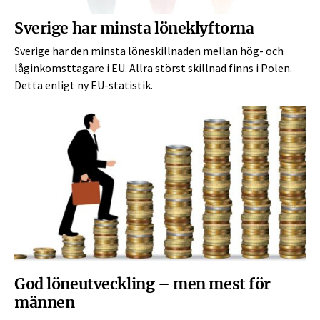
Sverige har minsta löneklyftorna
Sverige har den minsta löneskillnaden mellan hög- och
låginkomsttagare i EU. Allra störst skillnad finns i Polen.
Detta enligt ny EU-statistik.
God löneutveckling – men mest för
männen