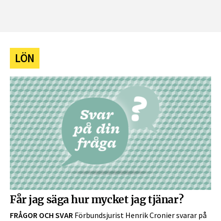
LÖN
Får jag säga hur mycket jag tjänar?
FRÅGOR OCH SVAR
Förbundsjurist Henrik Cronier svarar på