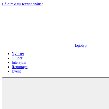
Gå direkt till textinnehållet
logotyp
Nyheter
Guider
Intervjuer
Reportage
Event