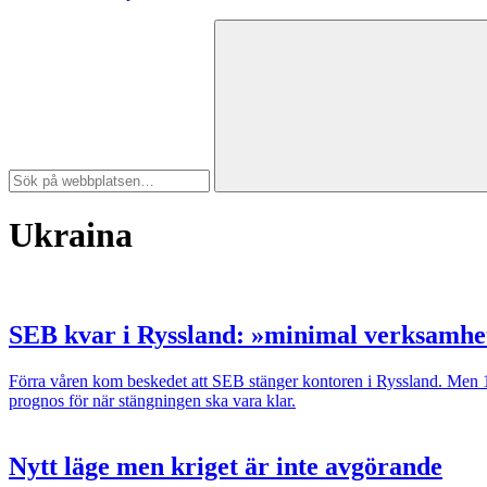
Ukraina
SEB kvar i Ryssland: »minimal verksamhe
Förra våren kom beskedet att SEB stänger kontoren i Ryssland. Men 19
prognos för när stängningen ska vara klar.
Nytt läge men kriget är inte avgörande