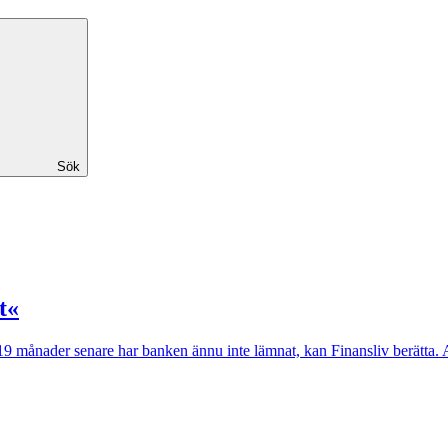
Sök
t«
 månader senare har banken ännu inte lämnat, kan Finansliv berätta. Ant