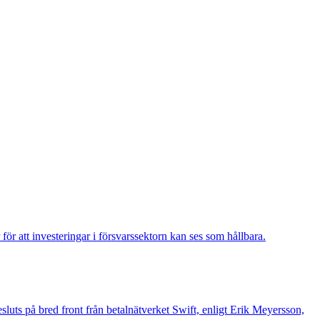
ör att investeringar i försvarssektorn kan ses som hållbara.
sluts på bred front från betalnätverket Swift, enligt Erik Meyersson,