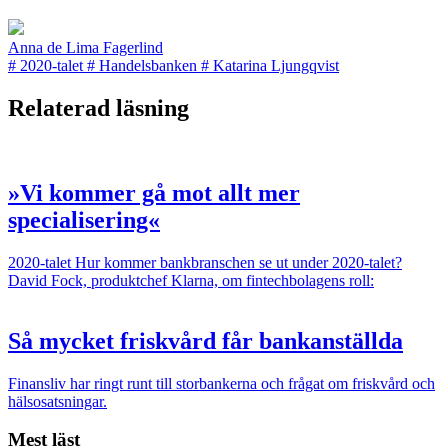
Anna de Lima Fagerlind
#
2020-talet
#
Handelsbanken
#
Katarina Ljungqvist
Relaterad läsning
»Vi kommer gå mot allt mer
specialisering«
2020-talet
Hur kommer bankbranschen se ut under 2020-talet?
David Fock, produktchef Klarna, om fintech­bolagens roll:
Så mycket friskvård får bankanställda
Finansliv har ringt runt till storbankerna och frågat om friskvård och
hälsosatsningar.
Mest läst