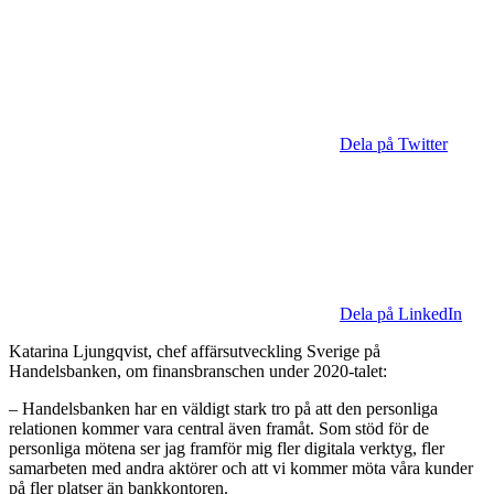
Dela på Twitter
Dela på LinkedIn
Katarina Ljungqvist, chef affärsutveckling Sverige på
Handelsbanken, om finansbranschen under 2020-talet:
– Handelsbanken har en väldigt stark tro på att den personliga
relationen kommer vara central även framåt. Som stöd för de
personliga mötena ser jag framför mig fler digitala verktyg, fler
samarbeten med andra aktörer och att vi kommer möta våra kunder
på fler platser än bankkontoren.