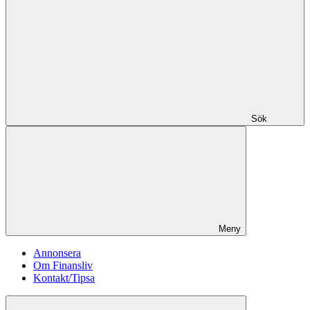
Sök
Meny
Annonsera
Om Finansliv
Kontakt/Tipsa