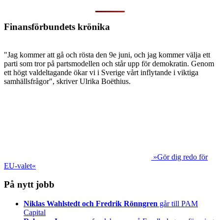
Finansförbundets krönika
"Jag kommer att gå och rösta den 9e juni, och jag kommer välja ett
parti som tror på partsmodellen och står upp för demokratin. Genom
ett högt valdeltagande ökar vi i Sverige vårt inflytande i viktiga
samhällsfrågor", skriver Ulrika Boëthius.
»Gör dig redo för
EU-valet«
På nytt jobb
Niklas Wahlstedt och Fredrik Rönngren
går till PAM
Capital