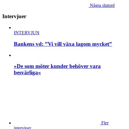
Några slutord
Intervjuer
INTERVJUN
Bankens vd: ”Vi vill växa lagom mycket”
»De som möter kunder behöver vara
besvärliga«
Fler
intervjuer