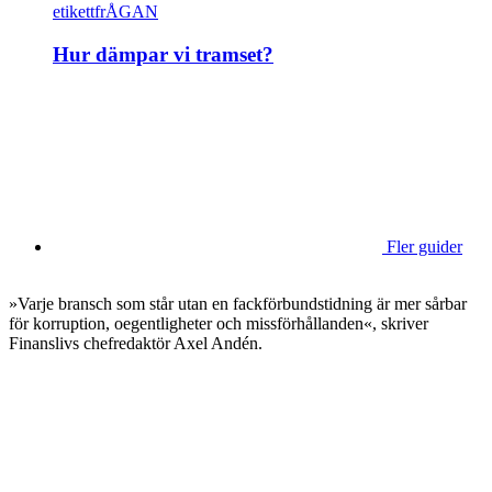
etikettfrÅGAN
Hur dämpar vi tramset?
Fler guider
»Varje bransch som står utan en fackförbundstidning är mer sårbar
för korruption, oegentligheter och missförhållanden«, skriver
Finanslivs chefredaktör Axel Andén.