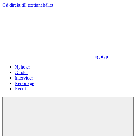
Gå direkt till textinnehållet
logotyp
Nyheter
Guider
Intervjuer
Reportage
Event