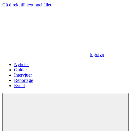
Gå direkt till textinnehållet
logotyp
Nyheter
Guider
Intervjuer
Reportage
Event