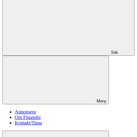
Sök
Meny
Annonsera
Om Finansliv
Kontakt/Tipsa