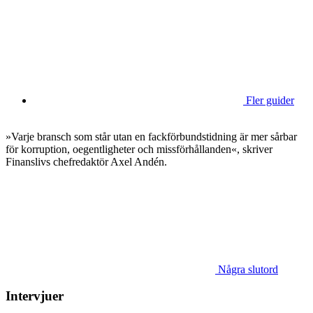
Fler guider
»Varje bransch som står utan en fackförbundstidning är mer sårbar
för korruption, oegentligheter och missförhållanden«, skriver
Finanslivs chefredaktör Axel Andén.
Några slutord
Intervjuer