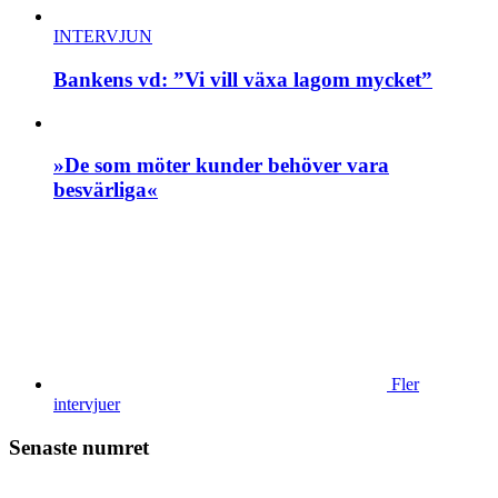
INTERVJUN
Bankens vd: ”Vi vill växa lagom mycket”
»De som möter kunder behöver vara
besvärliga«
Fler
intervjuer
Senaste numret