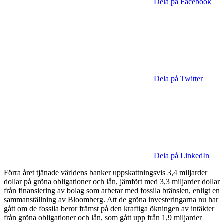
Dela på Facebook
Dela på Twitter
Dela på LinkedIn
Förra året tjänade världens banker uppskattningsvis 3,4 miljarder
dollar på gröna obligationer och lån, jämfört med 3,3 miljarder dollar
från finansiering av bolag som arbetar med fossila bränslen, enligt en
sammanställning av Bloomberg. Att de gröna investeringarna nu har
gått om de fossila beror främst på den kraftiga ökningen av intäkter
från gröna obligationer och lån, som gått upp från 1,9 miljarder