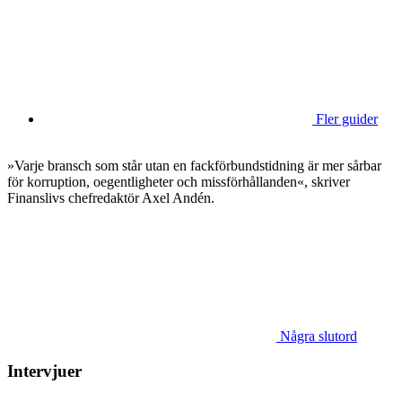
Fler guider
»Varje bransch som står utan en fackförbundstidning är mer sårbar
för korruption, oegentligheter och missförhållanden«, skriver
Finanslivs chefredaktör Axel Andén.
Några slutord
Intervjuer