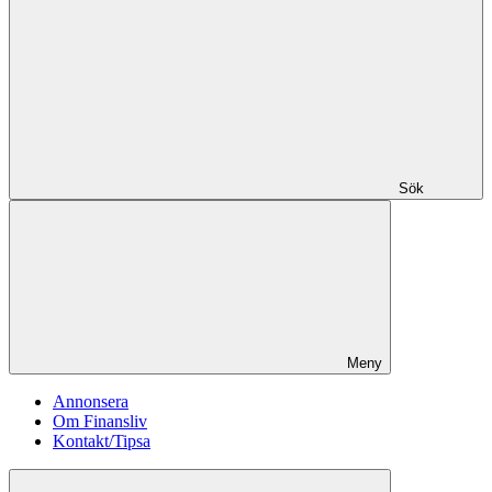
Sök
Meny
Annonsera
Om Finansliv
Kontakt/Tipsa