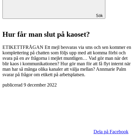
Sök
Hur får man slut på kaoset?
ETIKETTFRÅGAN
Ett mejl besvaras via sms och sen kommer en
komplettering på chatten som följs upp med att komma förbi och
svara på en av frågorna i mejlet muntligen… Vad gör man när det
blir kaos i kommunikationen? Hur gör man för att få flyt internt när
man har så många olika kanaler att välja mellan? Annmarie Palm
svarar på frågor om etikett på arbetsplatsen.
publicerad
9 december 2022
Dela på Facebook