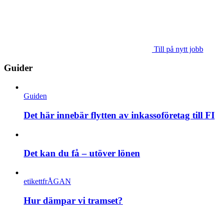
Till på nytt jobb
Guider
Guiden
Det här innebär flytten av inkassoföretag till FI
Det kan du få – utöver lönen
etikettfrÅGAN
Hur dämpar vi tramset?