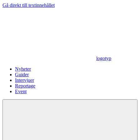
Gå direkt till textinnehållet
logotyp
Nyheter
Guider
Intervjuer
Reportage
Event