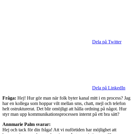
Dela på Twitter
Dela på LinkedIn
Fråga:
Hej! Hur gör man när folk byter kanal mitt i en process? Jag
har en kollega som hoppar vilt mellan sms, chatt, mejl och telefon
helt ostrukturerat. Det blir omöjligt att hålla ordning på något. Hur
styr man upp kommunikationsprocessen internt på ett bra sätt?
Annmarie Palm svarar:
Hej och tack för din fråga! Att vi nuförtiden har möjlighet att