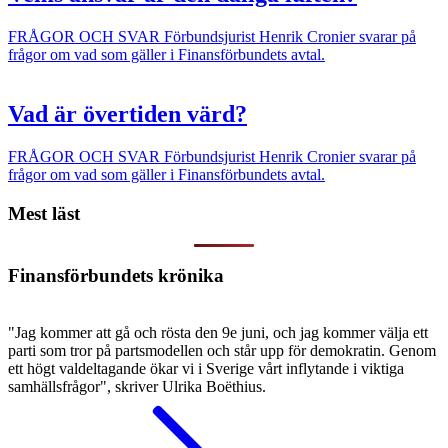
FRÅGOR OCH SVAR
Förbundsjurist Henrik Cronier svarar på
frågor om vad som gäller i Finansförbundets avtal.
Vad är övertiden värd?
FRÅGOR OCH SVAR
Förbundsjurist Henrik Cronier svarar på
frågor om vad som gäller i Finansförbundets avtal.
Mest läst
Finansförbundets krönika
"Jag kommer att gå och rösta den 9e juni, och jag kommer välja ett
parti som tror på partsmodellen och står upp för demokratin. Genom
ett högt valdeltagande ökar vi i Sverige vårt inflytande i viktiga
samhällsfrågor", skriver Ulrika Boëthius.