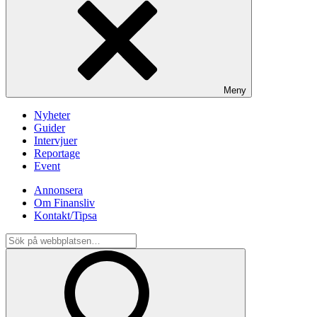
Meny
Nyheter
Guider
Intervjuer
Reportage
Event
Annonsera
Om Finansliv
Kontakt/Tipsa