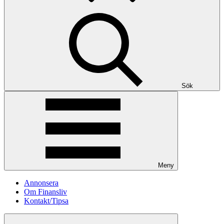
Sök
Meny
Annonsera
Om Finansliv
Kontakt/Tipsa