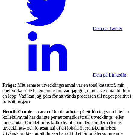
Dela på Twitter
Dela på LinkedIn
Fråga:
Mitt senaste utvecklingssamtal var en total katastrof, min
chef verkar inte ha en aning om vad jag gör, utan läste innantill från
en lapp. Vad kan jag göra för att vända processen till något positivt i
fortsättningen?
Henrik Cronier svarar:
Om du arbetar på ett företag som inte har
kollektivavtal har du inte per automatik rätt till utvecklings- eller
lönesamtal. Om det finns kollektivtal formuleras reglerna kring
utvecklings- och lönesamtal ofta i lokala överenskommelser.
Utgångspunkten är att du ska ha rätt till ett årligt återkommande