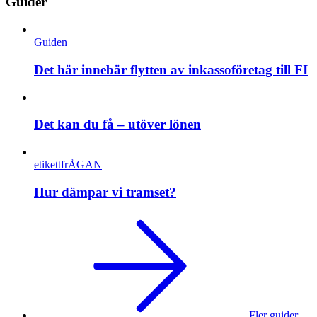
Guider
Guiden
Det här innebär flytten av inkassoföretag till FI
Det kan du få – utöver lönen
etikettfrÅGAN
Hur dämpar vi tramset?
Fler guider