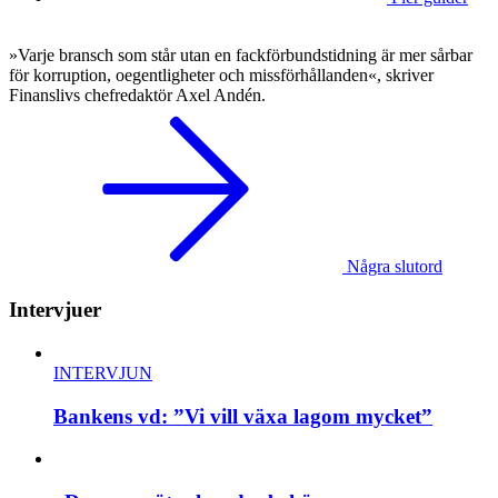
»Varje bransch som står utan en fackförbundstidning är mer sårbar
för korruption, oegentligheter och missförhållanden«, skriver
Finanslivs chefredaktör Axel Andén.
Några slutord
Intervjuer
INTERVJUN
Bankens vd: ”Vi vill växa lagom mycket”