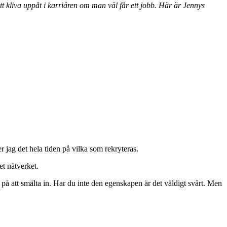
t kliva uppåt i karriären om man väl får ett jobb. Här är Jennys
r jag det hela tiden på vilka som rekryteras.
et nätverket.
 på att smälta in. Har du inte den egenskapen är det väldigt svårt. Men