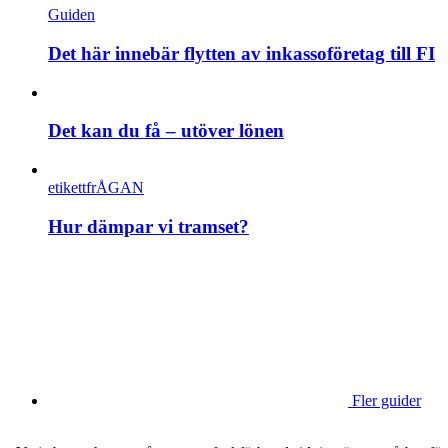
Guiden
Det här innebär flytten av inkassoföretag till FI
Det kan du få – utöver lönen
etikettfrÅGAN
Hur dämpar vi tramset?
Fler guider