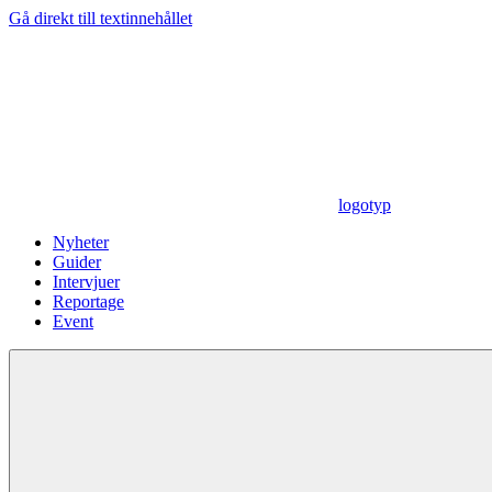
Gå direkt till textinnehållet
logotyp
Nyheter
Guider
Intervjuer
Reportage
Event