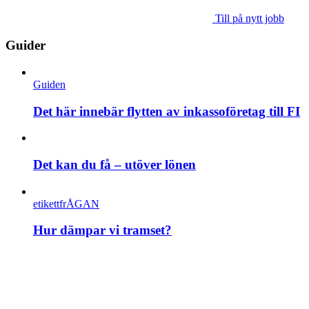
Till på nytt jobb
Guider
Guiden
Det här innebär flytten av inkassoföretag till FI
Det kan du få – utöver lönen
etikettfrÅGAN
Hur dämpar vi tramset?