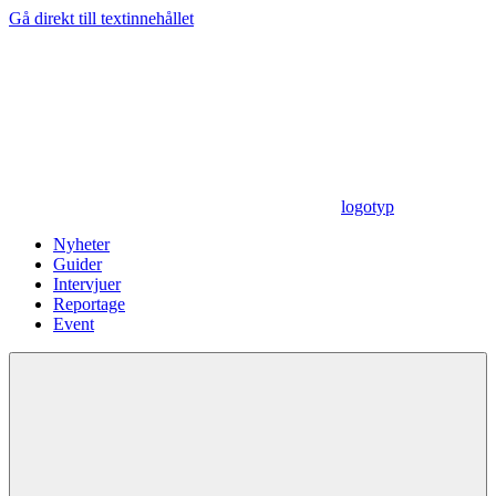
Gå direkt till textinnehållet
logotyp
Nyheter
Guider
Intervjuer
Reportage
Event