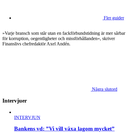
Fler guider
»Varje bransch som står utan en fackförbundstidning är mer sårbar
för korruption, oegentligheter och missförhållanden«, skriver
Finanslivs chefredaktör Axel Andén.
Några slutord
Intervjuer
INTERVJUN
Bankens vd: ”Vi vill växa lagom mycket”