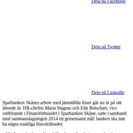
Dela på Facebook
Dela på Twitter
Dela på LinkedIn
Sparbanken Skånes arbete med jämställda löner går nu in på sitt
åttonde år. HR-chefen Maria Stagmo och Elin Betschart, vice
ordförande i Finansförbundet i Sparbanken Skåne, satte i samband
med sammanslagningen 2014 ett gemensamt mål: banken ska inte
ha några osakliga löneskillnader.