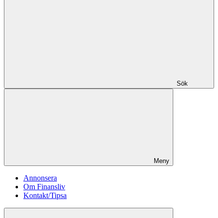
Sök
Meny
Annonsera
Om Finansliv
Kontakt/Tipsa