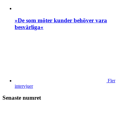
»De som möter kunder behöver vara
besvärliga«
Fler
intervjuer
Senaste numret