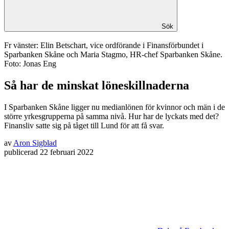
Sök
Fr vänster: Elin Betschart, vice ordförande i Finansförbundet i
Sparbanken Skåne och Maria Stagmo, HR-chef Sparbanken Skåne.
Foto: Jonas Eng
Så har de minskat löneskillnaderna
I Sparbanken Skåne ligger nu medianlönen för kvinnor och män i de
större ­yrkesgrupperna på samma nivå. Hur har de lyckats med det?
Finansliv satte sig på tåget till Lund för att få svar.
av
Aron Sigblad
publicerad
22 februari 2022