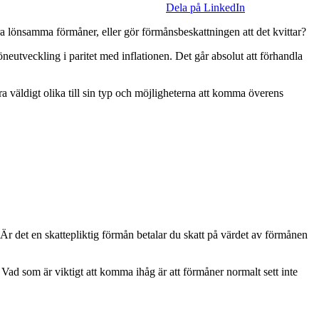
Dela på LinkedIn
ra lönsamma förmåner, eller gör förmånsbeskattningen att det kvittar?
eutveckling i paritet med inflationen. Det går absolut att förhandla
ra väldigt olika till sin typ och möjligheterna att komma överens
. Är det en skattepliktig förmån betalar du skatt på värdet av förmånen
 Vad som är viktigt att komma ihåg är att förmåner normalt sett inte