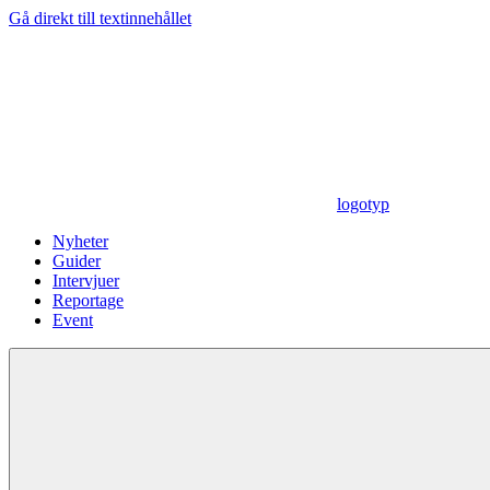
Gå direkt till textinnehållet
logotyp
Nyheter
Guider
Intervjuer
Reportage
Event