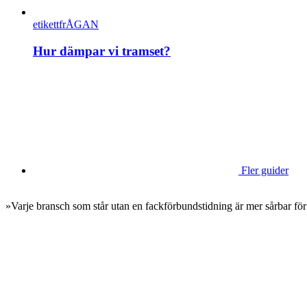
etikettfrÅGAN
Hur dämpar vi tramset?
Fler guider
»Varje bransch som står utan en fackförbundstidning är mer sårbar för