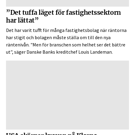
”Det tuffa läget för fastighetssektorn
har lättat”
Det har varit tufft för många fastighetsbolag när räntorna
har stigit och bolagen måste ställa om till den nya
räntenivån. "Men för branschen som helhet ser det bättre
ut", säger Danske Banks kreditchef Louis Landeman.