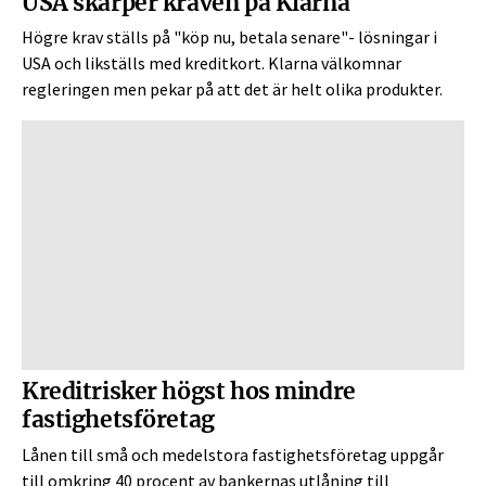
USA skärper kraven på Klarna
Högre krav ställs på "köp nu, betala senare"- lösningar i
USA och likställs med kreditkort. Klarna välkomnar
regleringen men pekar på att det är helt olika produkter.
Kreditrisker högst hos mindre
fastighetsföretag
Lånen till små och medelstora fastighetsföretag uppgår
till omkring 40 procent av bankernas utlåning till