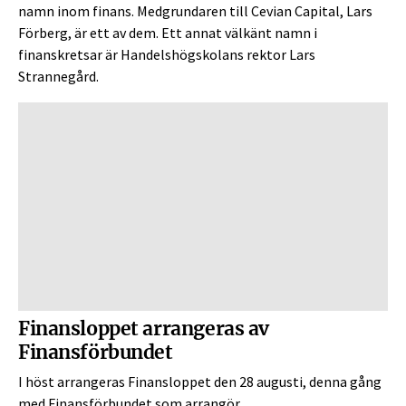
namn inom finans. Medgrundaren till Cevian Capital, Lars
Förberg, är ett av dem. Ett annat välkänt namn i
finanskretsar är Handelshögskolans rektor Lars
Strannegård.
Finansloppet arrangeras av
Finansförbundet
I höst arrangeras Finansloppet den 28 augusti, denna gång
med Finansförbundet som arrangör.