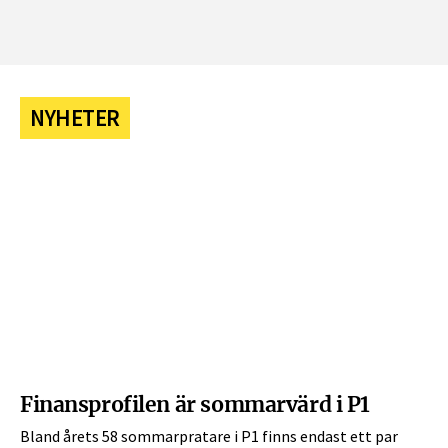
NYHETER
Finansprofilen är sommarvärd i P1
Bland årets 58 sommarpratare i P1 finns endast ett par