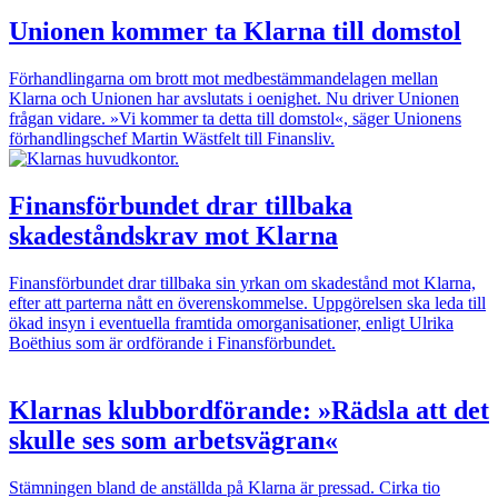
Unionen kommer ta Klarna till domstol
Förhandlingarna om brott mot medbestämmandelagen mellan
Klarna och Unionen har avslutats i oenighet. Nu driver Unionen
frågan vidare. »Vi kommer ta detta till domstol«, säger Unionens
förhandlingschef Martin Wästfelt till Finansliv.
Finansförbundet drar tillbaka
skadeståndskrav mot Klarna
Finansförbundet drar tillbaka sin yrkan om skadestånd mot Klarna,
efter att parterna nått en överenskommelse. Uppgörelsen ska leda till
ökad insyn i eventuella framtida omorganisationer, enligt Ulrika
Boëthius som är ordförande i Finansförbundet.
Klarnas klubbordförande: »Rädsla att det
skulle ses som arbetsvägran«
Stämningen bland de anställda på Klarna är pressad. Cirka tio