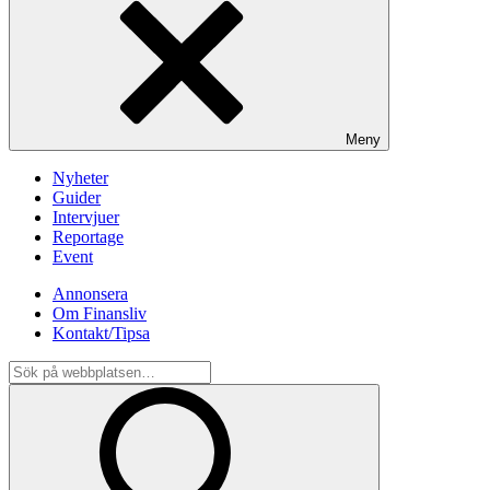
Meny
Nyheter
Guider
Intervjuer
Reportage
Event
Annonsera
Om Finansliv
Kontakt/Tipsa