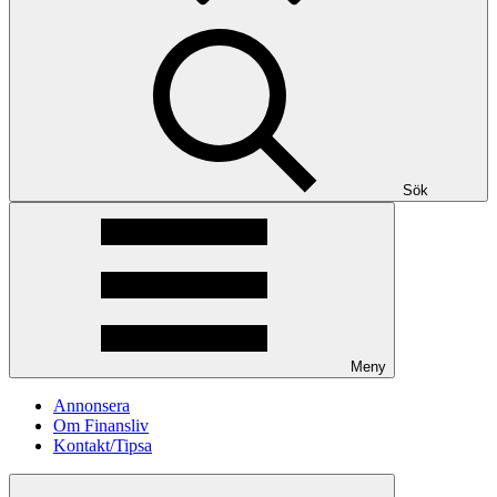
Sök
Meny
Annonsera
Om Finansliv
Kontakt/Tipsa