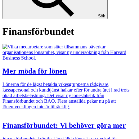
Sök
Finansförbundet
Mer möda för lönen
Lönerna för de lägst betalda yrkesgrupperna rådgivare,
kassapersonal och kundtjänst halkar efter för andra året i rad trots
ökad arbetsbelastning. Det visar ny lönestatistik från
Finansförbundet och BAO. Flera anställda pekar nu på att
löneutvecklingen inte är tillräcklig.
Finansförbundet: Vi behöver göra mer
Finansförbundets krönika
Jämställda löner är en nyckel för