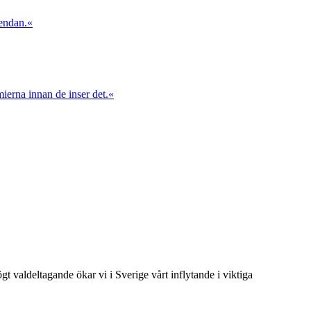
gendan.«
mierna innan de inser det.«
t valdeltagande ökar vi i Sverige vårt inflytande i viktiga