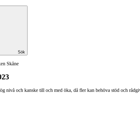
Sök
ken Skåne
023
ög nivå och kanske till och med öka, då fler kan behöva stöd och rådgi