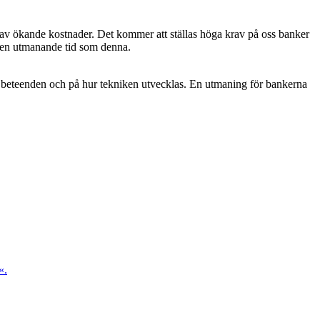
 av ökande kostnader. Det kommer att ställas höga krav på oss banker
 i en utmanande tid som denna.
nas beteenden och på hur tekniken utvecklas. En utmaning för bankerna
«.