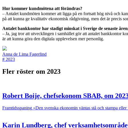
Hur kommer kundmötena att förändras?
– Antalet kundmöten kommer att ligga på en fortsatt hög nivå och kan
på att kunna ge kvalitativ ekonomisk rådgivning, men det är precis som
Antalet bankkontor har stadigt minskat i Sverige de senaste åren
– Ja, jag tror att utvecklingen i samhället gör att antalet bankkonto
är att kunna göra den digitala upplevelsen mer personlig.
Anna de Lima Fagerlind
#
2023
Fler röster om 2023
Robert Boije, chefsekonom SBAB, om 202
Framtidsspaning
»Den svenska ekonomin väntas stå och stampa eller m
Karin Lundberg, chef verksamhetsområde