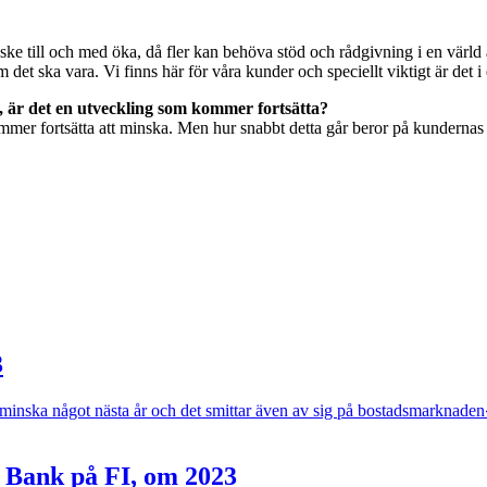
ske till och med öka, då fler kan behöva stöd och rådgivning i en värld
 det ska vara. Vi finns här för våra kunder och speciellt viktigt är det
, är det en utveckling som kommer fortsätta?
r kommer fortsätta att minska. Men hur snabbt detta går beror på kunder
3
inska något nästa år och det smittar även av sig på bostadsmarknaden
 Bank på FI, om 2023