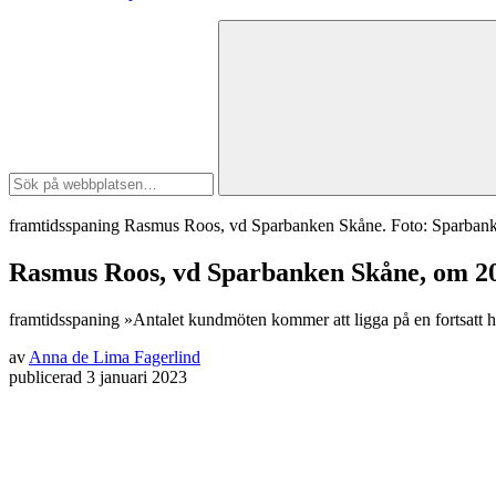
framtidsspaning
Rasmus Roos, vd Spar­banken Skåne. Foto: Sparban
Rasmus Roos, vd Sparbanken Skåne, om 2
framtidsspaning
»Antalet kundmöten kom­mer att ligga på en fortsatt h
av
Anna de Lima Fagerlind
publicerad
3 januari 2023