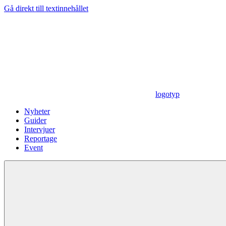
Gå direkt till textinnehållet
logotyp
Nyheter
Guider
Intervjuer
Reportage
Event