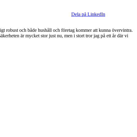
Dela på LinkedIn
äldigt robust och både hushåll och företag kommer att kunna övervintra.
erheten är mycket stor just nu, men i stort tror jag på ett år där vi