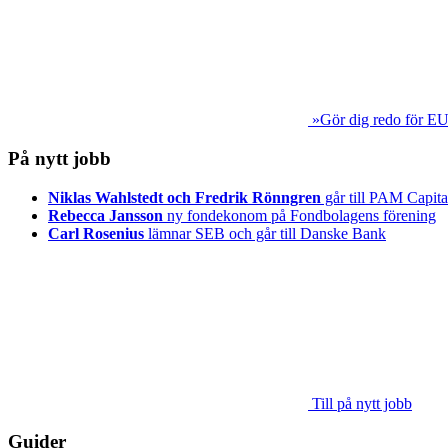
»Gör dig redo för EU
På nytt jobb
Niklas Wahlstedt och Fredrik Rönngren
går till PAM Capita
Rebecca Jansson
ny fondekonom på Fondbolagens förening
Carl Rosenius
lämnar SEB och går till Danske Bank
Till på nytt jobb
Guider