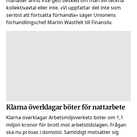
månader ännu inte gett besked om man vill teckna
kollektivavtal eller inte. »Vi uppfattar det inte som
seriöst att fortsätta förhandla« säger Unionens
förhandlingschef Martin Wästfelt till Finansliv.
Klarna överklagar böter för nattarbete
Klarna överklagar Arbetsmiljöverkets böter om 1,1
miljon kronor för brott mot arbetstidslagen. Frågan
ska nu prövas i domstol. Samtidigt motsätter sig