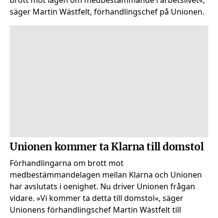
brott mot lagen om medbestämmande i arbetslivet«,
säger Martin Wästfelt, förhandlingschef på Unionen.
Unionen kommer ta Klarna till domstol
Förhandlingarna om brott mot
medbestämmandelagen mellan Klarna och Unionen
har avslutats i oenighet. Nu driver Unionen frågan
vidare. »Vi kommer ta detta till domstol«, säger
Unionens förhandlingschef Martin Wästfelt till