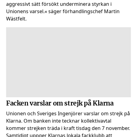
aggressivt sätt försökt underminera styrkan i
Unionens varsel.« säger förhandlingschef Martin
Wästfelt.
Facken varslar om strejk på Klarna
Unionen och Sveriges Ingenjörer varslar om strejk på
Klarna. Om banken inte tecknar kollektivavtal
kommer strejken träda i kraft tisdag den 7 november.
Samtidigt uppger Klarnas lokala fackklubb att